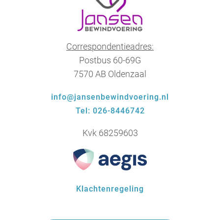
Correspondentieadres:
Postbus 60-69G
7570 AB Oldenzaal
info@jansenbewindvoering.nl
Tel: 026-8446742
Kvk 68259603
Klachtenregeling