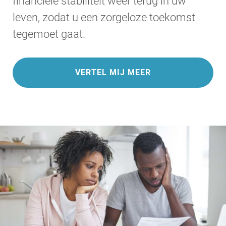
financiële stabiliteit weer terug in uw
leven, zodat u een zorgeloze toekomst
tegemoet gaat.
VERTEL MIJ MEER