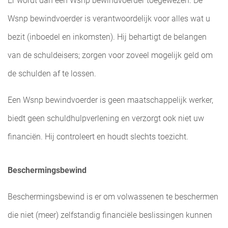
Er wordt dan een Wsnp bewindvoerder toegewezen. De
Wsnp bewindvoerder is verantwoordelijk voor alles wat u
bezit (inboedel en inkomsten). Hij behartigt de belangen
van de schuldeisers; zorgen voor zoveel mogelijk geld om
de schulden af te lossen.
Een Wsnp bewindvoerder is geen maatschappelijk werker,
biedt geen schuldhulpverlening en verzorgt ook niet uw
financiën. Hij controleert en houdt slechts toezicht.
Beschermingsbewind
Beschermingsbewind is er om volwassenen te beschermen
die niet (meer) zelfstandig financiële beslissingen kunnen