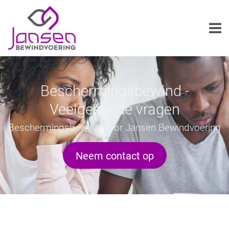
Beschermingsbewind -
Veelgestelde vragen
Beschermingsbewind door Jansen Bewindvoering
Neem contact op