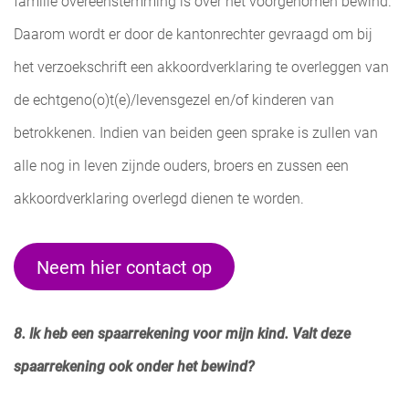
familie overeenstemming is over het voorgenomen bewind.
Daarom wordt er door de kantonrechter gevraagd om bij
het verzoekschrift een akkoordverklaring te overleggen van
de echtgeno(o)t(e)/levensgezel en/of kinderen van
betrokkenen. Indien van beiden geen sprake is zullen van
alle nog in leven zijnde ouders, broers en zussen een
akkoordverklaring overlegd dienen te worden.
Neem hier contact op
8. Ik heb een spaarrekening voor mijn kind. Valt deze
spaarrekening ook onder het bewind?