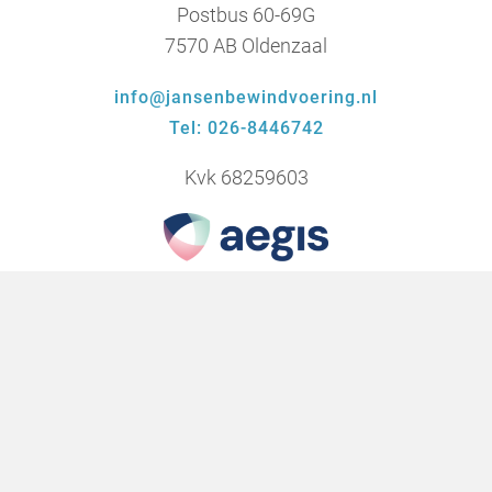
Postbus 60-69G
7570 AB Oldenzaal
info@jansenbewindvoering.nl
Tel: 026-8446742
Kvk 68259603
Klachtenregeling
Bel gelijk voor een afspraak