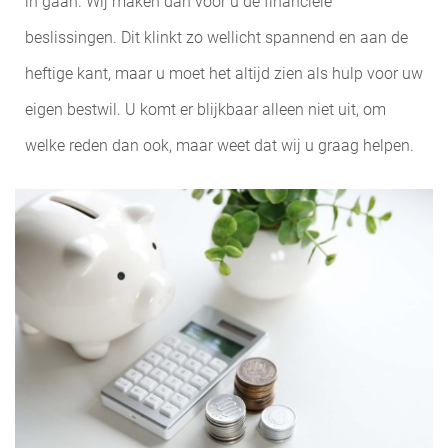
in gaan. Wij maken dan voor u de financiële
beslissingen. Dit klinkt zo wellicht spannend en aan de
heftige kant, maar u moet het altijd zien als hulp voor uw
eigen bestwil. U komt er blijkbaar alleen niet uit, om
welke reden dan ook, maar weet dat wij u graag helpen.