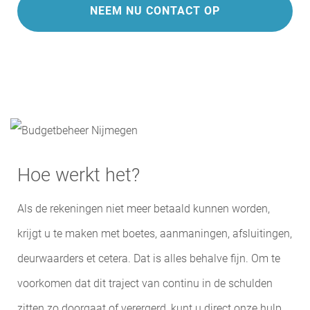
NEEM NU CONTACT OP
Hoe werkt het?
Als de rekeningen niet meer betaald kunnen worden,
krijgt u te maken met boetes, aanmaningen, afsluitingen,
deurwaarders et cetera. Dat is alles behalve fijn. Om te
voorkomen dat dit traject van continu in de schulden
zitten zo doorgaat of verergerd, kunt u direct onze hulp