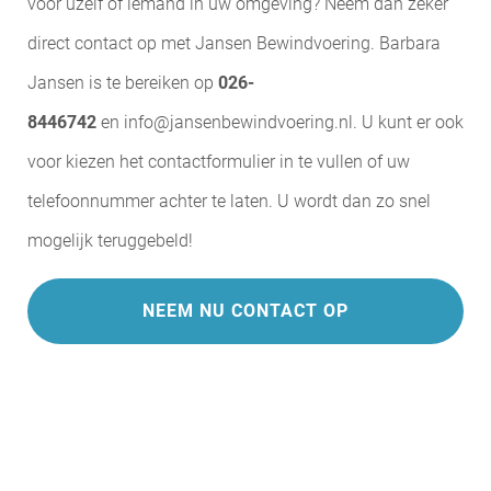
voor uzelf of iemand in uw omgeving? Neem dan zeker
direct contact op met Jansen Bewindvoering. Barbara
Jansen is te bereiken op
026-
8446742
en
info@jansenbewindvoering.nl
. U kunt er ook
voor kiezen het contactformulier in te vullen of uw
telefoonnummer achter te laten. U wordt dan zo snel
mogelijk teruggebeld!
NEEM NU CONTACT OP