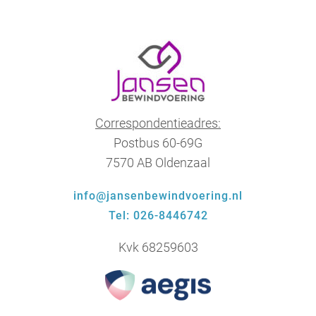
Correspondentieadres:
Postbus 60-69G
7570 AB Oldenzaal
info@jansenbewindvoering.nl
Tel: 026-8446742
Kvk 68259603