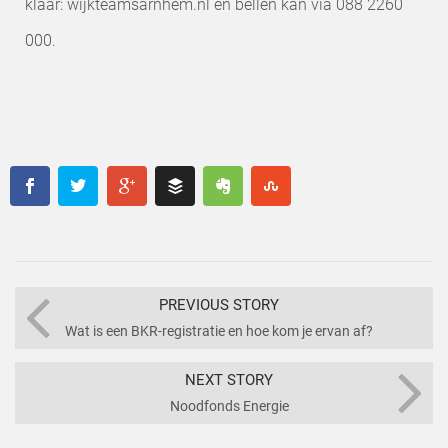
klaar: wijkteamsarnhem.nl en bellen kan via 088 2260
000.
PREVIOUS STORY
Wat is een BKR-registratie en hoe kom je ervan af?
NEXT STORY
Noodfonds Energie