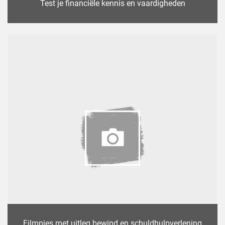
Test je financiële kennis en vaardigheden
Filmpjes met uitleg bewind en schuldhulpverlening