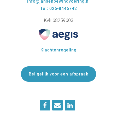
info@jansenbewindvoering.nl
Tel: 026-8446742
Kvk 68259603
Klachtenregeling
Bel gelijk voor een afspraak