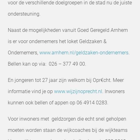
voor de verschillende doelgroepen in de stad nu de juiste
ondersteuning.
Naast de mogelijkheden vanuit Goed Geregeld Arnhem
is er voor ondernemers het loket Geldzaken &
Ondernemers,
www.arnhem.nl/geldzaken-ondernemers
.
Bellen kan op via: 026 – 377 49 00.
En jongeren tot 27 jaar zijn welkom bij Opr€cht. Meer
informatie vind je op
www.wijzijnoprecht.nl
. Inwoners
kunnen ook bellen of appen op 06 4914 0283.
Voor inwoners met geldzorgen die echt snel geholpen
moeten worden staan de wijkcoaches bij de wijkteams