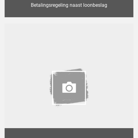
Betalingsregeling naast loonbeslag