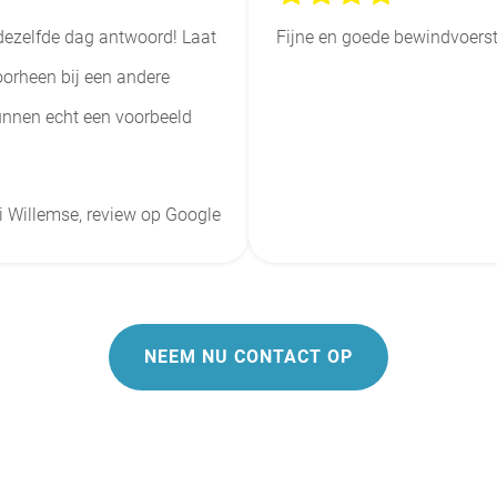
d dezelfde dag antwoord! Laat
Fijne en goede bewindvoerst
oorheen bij een andere
unnen echt een voorbeeld
ti Willemse, review op Google
NEEM NU CONTACT OP