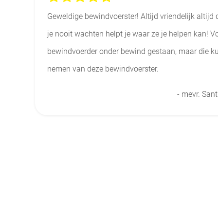
Geweldige bewindvoerster! Altijd vriendelijk altij
je nooit wachten helpt je waar ze je helpen kan! V
bewindvoerder onder bewind gestaan, maar die k
nemen van deze bewindvoerster.
- mevr. San