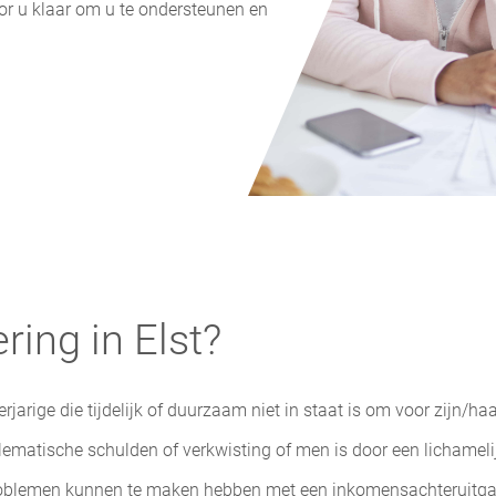
or u klaar om u te ondersteunen en
ring in Elst?
jarige die tijdelijk of duurzaam niet in staat is om voor zijn/
atische schulden of verkwisting of men is door een lichamelijke 
problemen kunnen te maken hebben met een inkomensachteruitgang