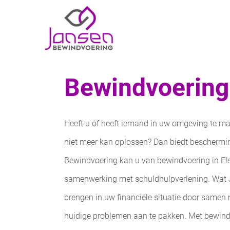
Bewindvoering 
Heeft u of heeft iemand in uw omgeving te 
niet meer kan oplossen? Dan biedt beschermi
Bewindvoering kan u van bewindvoering in Els
samenwerking met schuldhulpverlening. Wat J
brengen in uw financiële situatie door samen
huidige problemen aan te pakken. Met bewindv