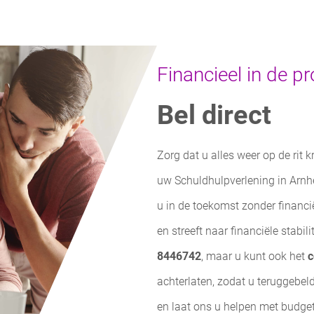
Financieel in de 
Bel direct
Zorg dat u alles weer op de rit k
uw Schuldhulpverlening in Arnh
u in de toekomst zonder financi
en streeft naar financiële stabi
8446742
, maar u kunt ook het
c
achterlaten, zodat u teruggebeld
en laat ons u helpen met budget