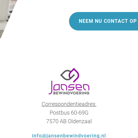
NEEM NU CONTACT OP
Correspondentieadres:
Postbus 60-69G
7570 AB Oldenzaal
info@jansenbewindvoering.nl