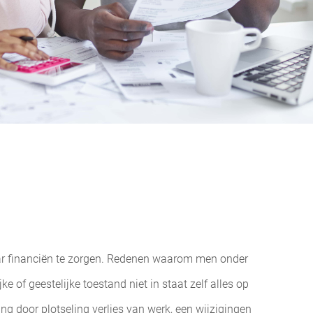
haar financiën te zorgen. Redenen waarom men onder
of geestelijke toestand niet in staat zelf alles op
 door plotseling verlies van werk, een wijzigingen