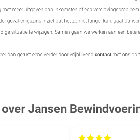
g met meer uitgaven dan inkomsten of een verslavingsprobleem. B
eder geval enigszins inziet dat het zo niet langer kan, gaat Jans
ge situatie te wijzigen. Samen gaan we werken aan een betere 
r dan gerust eens verder door vrijblijvend
contact
met ons op 
 over Jansen Bewindvoeri