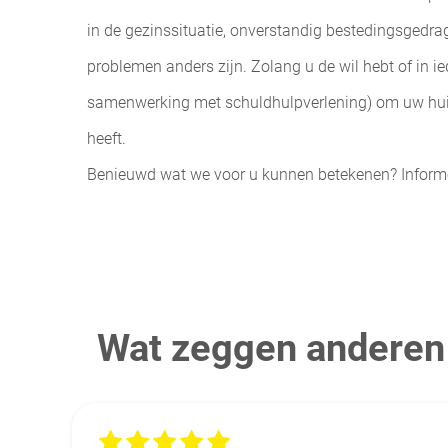
in de gezinssituatie, onverstandig bestedingsgedra
problemen anders zijn. Zolang u de wil hebt of in i
samenwerking met schuldhulpverlening) om uw huidi
heeft.
Benieuwd wat we voor u kunnen betekenen? Informee
Wat zeggen anderen