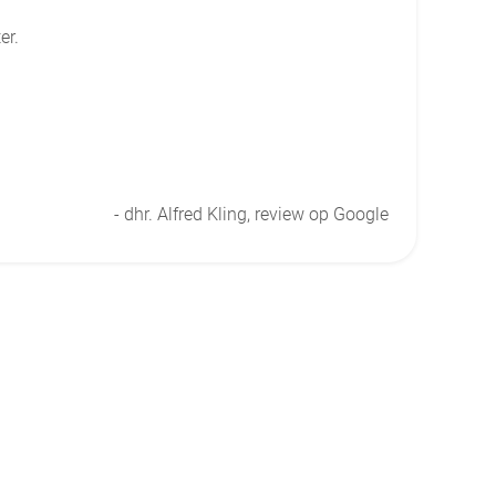
er.
- dhr. Alfred Kling, review op Google