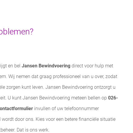
problemen?
rijgt en bel
Jansen Bewindvoering
direct voor hulp met
em. Wij nemen dat graag professioneel van u over, zodat
ële zorgen kunt leven. Jansen Bewindvoering ontzorgt u
liteit. U kunt Jansen Bewindvoering meteen bellen op
026-
ontactformulier
invullen of uw telefoonnummer
 wordt door ons. Kies voor een betere financiële situatie
beheer. Dat is ons werk.