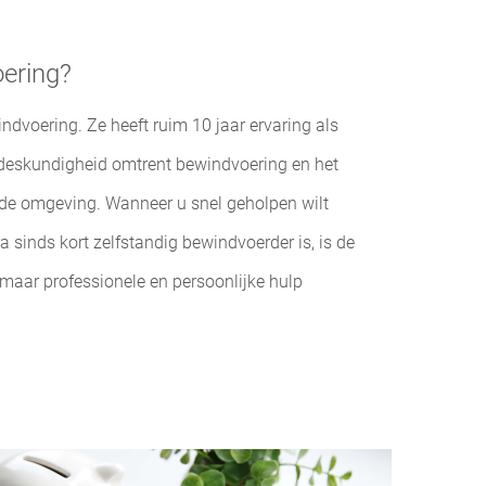
ering?
dvoering. Ze heeft ruim 10 jaar ervaring als
 deskundigheid omtrent bewindvoering en het
ijde omgeving. Wanneer u snel geholpen wilt
 sinds kort zelfstandig bewindvoerder is, is de
, maar professionele en persoonlijke hulp