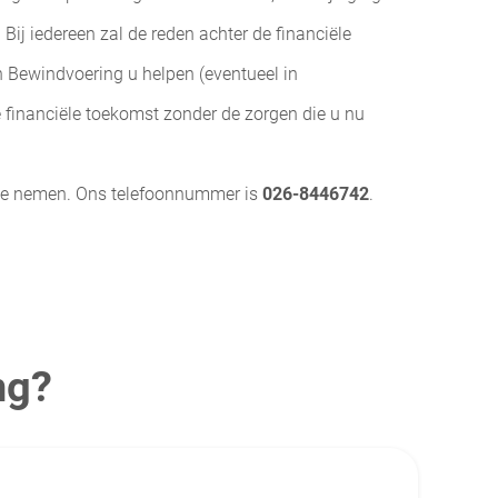
ij iedereen zal de reden achter de financiële
en Bewindvoering u helpen (eventueel in
financiële toekomst zonder de zorgen die u nu
te nemen. Ons telefoonnummer is
026-8446742
.
ng?