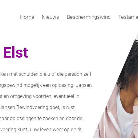
Home
Nieuws
Beschermingswind
Testame
Elst
maken met
schulden
die u of die persoon zelf
ngsbewind mogelijk een oplossing. Jansen
t en omgeving voorzien, eventueel in
ansen Bewindvoering doet, is rust
 naar oplossingen te zoeken en door de
oering kunt u uw leven weer op de rit