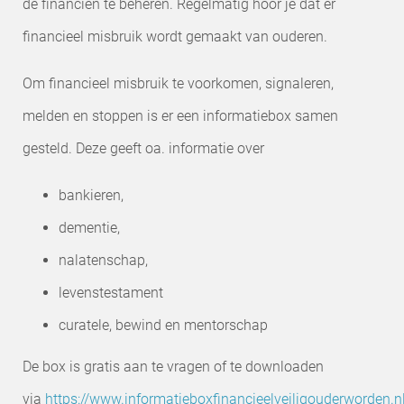
de financiën te beheren. Regelmatig hoor je dat er
financieel misbruik wordt gemaakt van ouderen.
Om financieel misbruik te voorkomen, signaleren,
melden en stoppen is er een informatiebox samen
gesteld. Deze geeft oa. informatie over
bankieren,
dementie,
nalatenschap,
levenstestament
curatele, bewind en mentorschap
De box is gratis aan te vragen of te downloaden
via
https://www.informatieboxfinancieelveiligouderworden.n