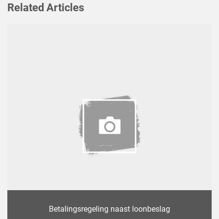
Related Articles
Betalingsregeling naast loonbeslag