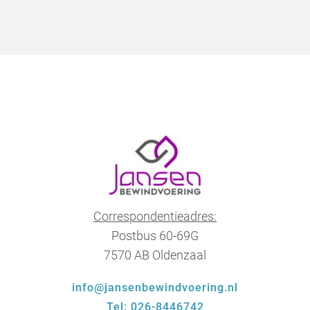
Correspondentieadres:
Postbus 60-69G
7570 AB Oldenzaal
info@jansenbewindvoering.nl
Tel: 026-8446742